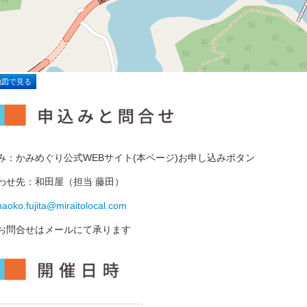
地図で見る
み：
かみめぐり公式WEBサイト(本ページ)お申し込みボタン
わせ先：和田屋（担当 藤田）
naoko.fujita@miraitolocal.com
お問合せはメールにて承ります