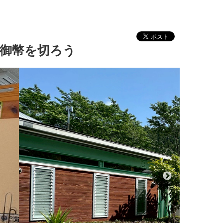
御幣を切ろう