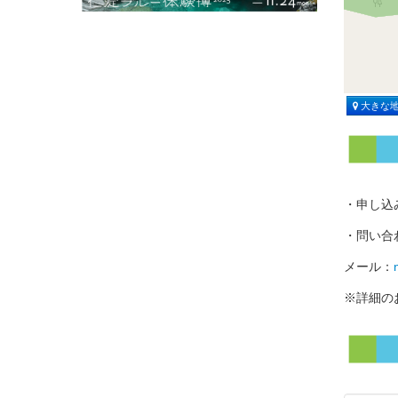
大きな
・申し込
・問い合
メール：
※詳細の