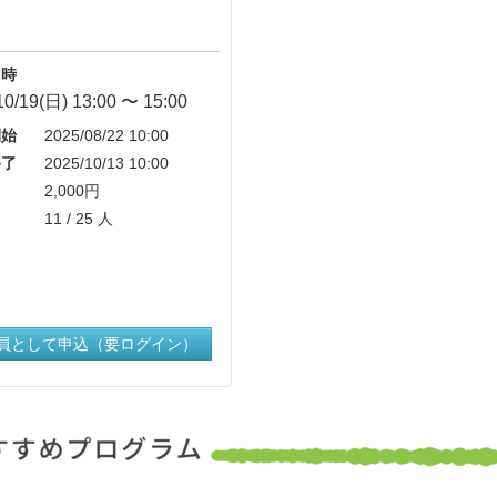
時
10/19(日) 13:00 〜 15:00
始
2025/08/22 10:00
了
2025/10/13 10:00
2,000円
11 / 25 人
員として申込（要ログイン）