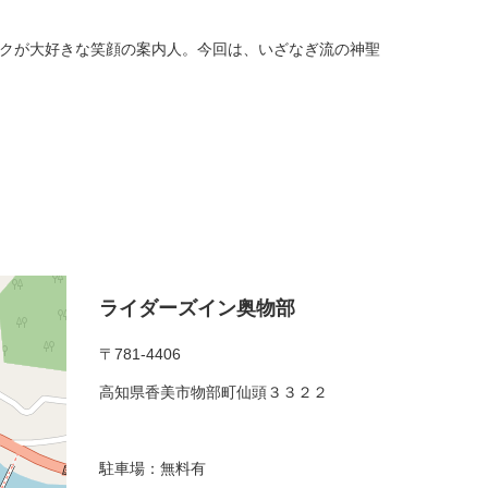
クが大好きな笑顔の案内人。今回は、いざなぎ流の神聖
ライダーズイン奥物部
〒781-4406
高知県香美市物部町仙頭３３２２
駐車場：無料有