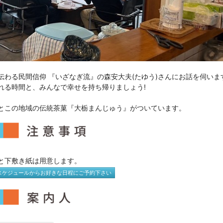
伝わる民間信仰 『いざなぎ流』の森安大夫(たゆう)さんにお話を伺い
れる時間と、みんなで幸せを持ち帰りましょう!
とこの地域の伝統茶菓『大栃まんじゅう』がついています。
と下敷き紙は用意します。
スケジュールからお好きな日程にご予約下さい