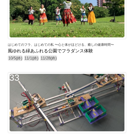
はじめてのフラ、はじめての私 〜心と体がほどける、癒しの健康時間〜
風ゆれる緑あふれる公園でフラダンス体験
10/5(終)
11/1(終)
11/28(終)
33