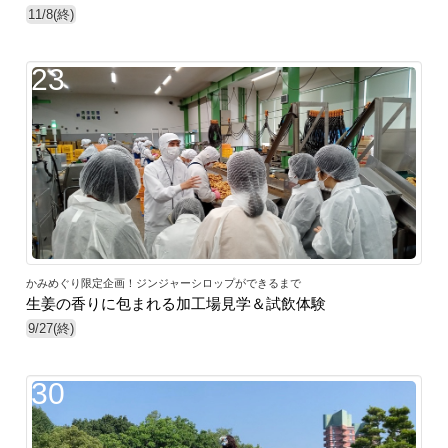
11/8(終)
23
かみめぐり限定企画！ジンジャーシロップができるまで
生姜の香りに包まれる加工場見学＆試飲体験
9/27(終)
30