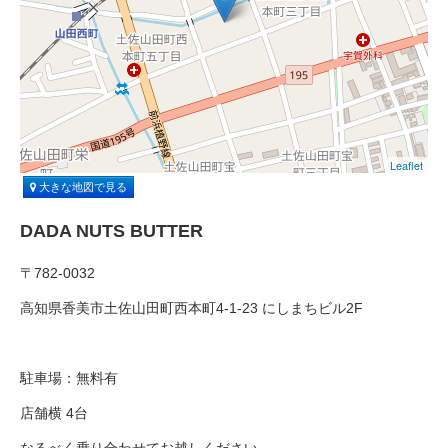
Leaflet
大きな地図で見る
DADA NUTS BUTTER
〒782-0032
高知県香美市土佐山田町西本町4-1-23 にしまちビル2F
駐車場：無料有
店舗横 4台
なるべく乗り合わせてお越しください。