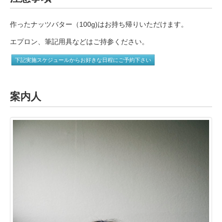
作ったナッツバター（100g)はお持ち帰りいただけます。
エプロン、筆記用具などはご持参ください。
下記実施スケジュールからお好きな日程にご予約下さい
案内人