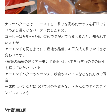
ナッツバターとは、ローストし、香りを高めたナッツを石臼です
りつぶし滑らかなペーストにしたもの。
コーヒーは産地や品種、焙煎で味がとても変わることが知られて
いますが、
アーモンドも同じように、産地や品種、加工方法で香りや甘さが
変わります。
4種類の品種の違うアーモンドを食べ比べてそれぞれの味の個性
を感じていただいた後、
アーモンドバターやクランチ、砂糖やスパイスなどをお好みで調
合！
完成後はパンなどにつけてお茶を飲みながらみんなでテイスティ
ングしましょう。
注意事項