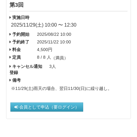
第3回
実施日時
2025/11/29(土) 10:00 〜 12:30
予約開始
2025/08/22 10:00
予約終了
2025/11/22 10:00
料金
4,500円
定員
8 / 8 人
（満員）
キャンセル通知
3人
登録
備考
※11/29(土)雨天の場合、翌日11/30(日)に繰り越し。
会員として申込（要ログイン）