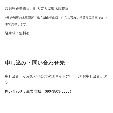
高知県香美市香北町大束大屋敷木馬茶屋
※集合場所の木馬茶屋（御在所山登山口）から大荒れの滝登り口駐車場まで
車で先導します。
駐車場：無料有
申し込み・問い合わせ先
申し込み：
かみめぐり公式WEBサイト(本ページ)お申し込みボタ
ン
問い合わせ：
黒岩 世履（090-3503-8888）