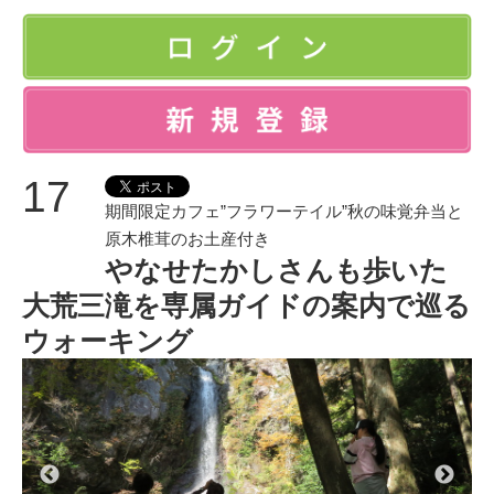
17
期間限定カフェ”フラワーテイル”秋の味覚弁当と
原木椎茸のお土産付き
やなせたかしさんも歩いた
大荒三滝を専属ガイドの案内で巡る
ウォーキング