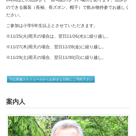
のできる服装（長袖、長ズボン、帽子）で飲み物持参でお越しく
ださい。
ご参加は小学5年生以上とさせていただきます。
※11/25(火)雨天の場合は、翌日11/26(水)に繰り越し。
※11/27(木)雨天の場合、翌日11/28(金)に繰り越し。
※11/29(土)雨天の場合、翌日11/30(日)に繰り越し。
下記実施スケジュールからお好きな日程にご予約下さい
案内人