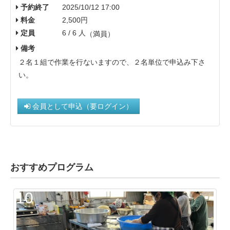
予約終了
2025/10/12 17:00
料金
2,500円
定員
6 / 6 人
（満員）
備考
２名１組で作業を行ないますので、２名単位で申込み下さ
い。
会員として申込（要ログイン）
おすすめプログラム
10