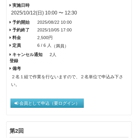
実施日時
2025/10/12(日) 10:00 〜 12:30
予約開始
2025/08/22 10:00
予約終了
2025/10/05 17:00
料金
2,500円
定員
6 / 6 人
（満員）
キャンセル通知
2人
登録
備考
２名１組で作業を行ないますので、２名単位で申込み下さ
い。
会員として申込（要ログイン）
第2回