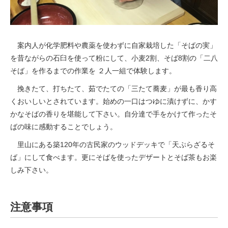
案内人が化学肥料や農薬を使わずに自家栽培した「そばの実」
を昔ながらの石臼を使って粉にして、小麦2割、そば8割の「二八
そば」を作るまでの作業を ２人一組で体験します。
挽きたて、打ちたて、茹でたての「三たて蕎麦」が最も香り高
くおいしいとされています。始めの一口はつゆに漬けずに、
かす
かなそばの香りを堪能して下さい。
自分達で手をかけて作ったそ
ばの味に感動することでしょう。
里山にある築120年の古民家のウッドデッキで「天ぷらざるそ
ば」にして食べます。更にそばを使ったデザートとそば茶もお楽
しみ下さい。
注意事項