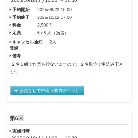
2025/10/18(土) 10:00 〜 12:30
予約開始
2025/08/22 10:00
予約終了
2025/10/12 17:00
料金
2,500円
定員
6 / 6 人
（満員）
キャンセル通知
2人
登録
備考
２名１組で作業を行ないますので、２名単位で申込み下さ
い。
会員として申込（要ログイン）
第6回
実施日時