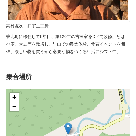
高村境次 押宇土工房
香北町に移住して8年目、築120年の古民家をDIYで改修。そば、
小麦、大豆等を栽培し、里山での農業体験、食育イベントを開
催。欲しい物を買うから必要な物をつくる生活にシフト中。
集合場所
+
−