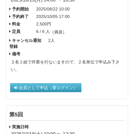
予約開始
2025/08/22 10:00
予約終了
2025/10/05 17:00
料金
2,500円
定員
6 / 6 人
（満員）
キャンセル通知
2人
登録
備考
２名１組で作業を行ないますので、２名単位で申込み下さ
い。
会員として申込（要ログイン）
第5回
実施日時