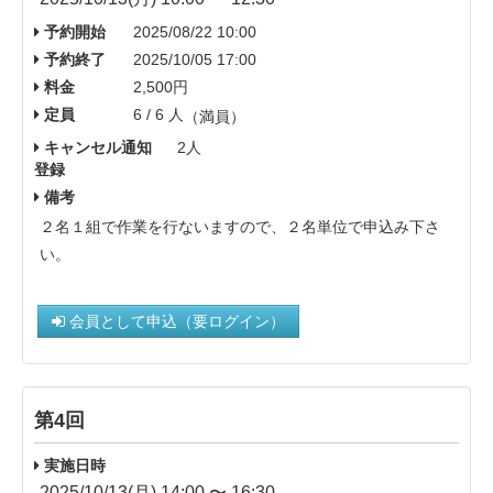
予約開始
2025/08/22 10:00
予約終了
2025/10/05 17:00
料金
2,500円
定員
6 / 6 人
（満員）
キャンセル通知
2人
登録
備考
２名１組で作業を行ないますので、２名単位で申込み下さ
い。
会員として申込（要ログイン）
第4回
実施日時
2025/10/13(月) 14:00 〜 16:30