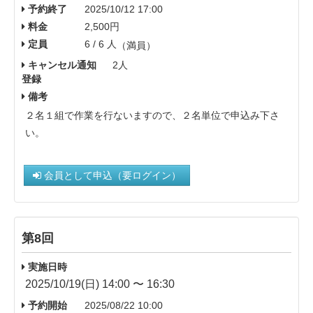
予約終了
2025/10/12 17:00
料金
2,500円
定員
6 / 6 人
（満員）
キャンセル通知
2人
登録
備考
２名１組で作業を行ないますので、２名単位で申込み下さ
い。
会員として申込（要ログイン）
第8回
実施日時
2025/10/19(日) 14:00 〜 16:30
予約開始
2025/08/22 10:00